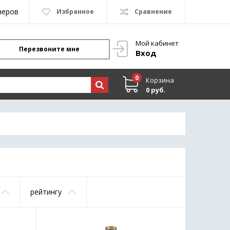
неров
Избранное
Сравнение
Мой кабинет
Перезвоните мне
Вход
0
Корзина
0 руб.
рейтингу