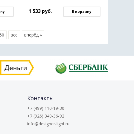
1 533
руб.
ину
В корзину
60
все
вперёд »
Контакты
+7 (499) 110-19-30
+7 (926) 340-36-92
info@designer-light.ru