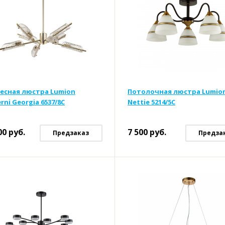
есная люстра Lumion
Потолочная люстра Lumion
ni Georgia 6537/8C
Nettie 5214/5C
00
руб.
7 500
руб.
Предзаказ
Предза