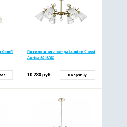
 Comfi
Потолочная люстра Lumion Classi
Aurica 8046/6C
10 280
руб.
каз
В корзину