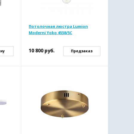
Потолочная люстра Lumion
Moderni Yoko 4558/5C
10 800
руб.
ину
Предзаказ