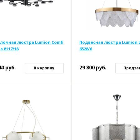
лочная люстра Lumion Comfi
Подвесная люстра Lumion 
a 8117/18
6528/6
40
руб.
29 800
руб.
В корзину
Предза