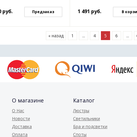
0
руб.
1 491
руб.
Предзаказ
В корз
« назад
1
...
4
5
6
...
О магазине
Каталог
О Нас
Люстры
Новости
Светильники
Доставка
Бра и подсветки
Оплата
Споты