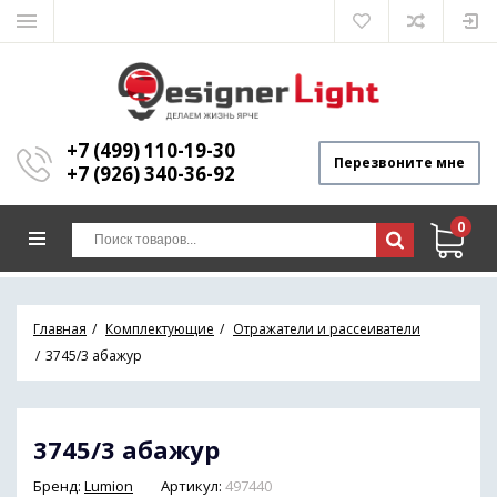
+7 (499) 110-19-30
Перезвоните мне
+7 (926) 340-36-92
0
Главная
Комплектующие
Отражатели и рассеиватели
3745/3 абажур
3745/3 абажур
Бренд:
Lumion
Артикул:
497440