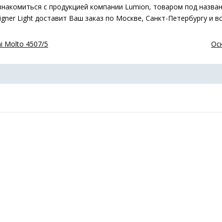
знакомиться с продукцией компании Lumion, товаром под назва
igner Light доставит Ваш заказ по Москве, Санкт-Петербургу и вс
i Molto 4507/5
Осн