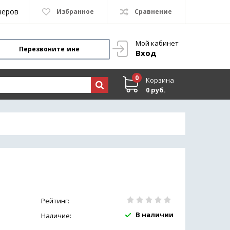
неров
Избранное
Сравнение
Мой кабинет
Перезвоните мне
Вход
0
Корзина
0 руб.
Рейтинг:
В наличии
Наличие: