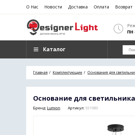
О Нас
Новости
Доставка
Оплата
Возврат
Реж
ПН 
Каталог
Главная
Комплектующие
Основания для светильни
Основание для светильника 
Бренд:
Lumion
Артикул:
931980