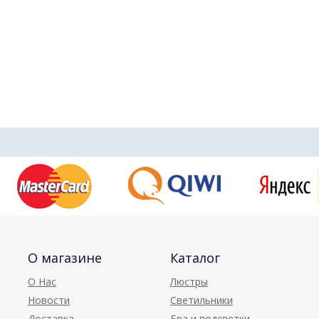
О магазине
Каталог
О Нас
Люстры
Новости
Светильники
Доставка
Бра и подсветки