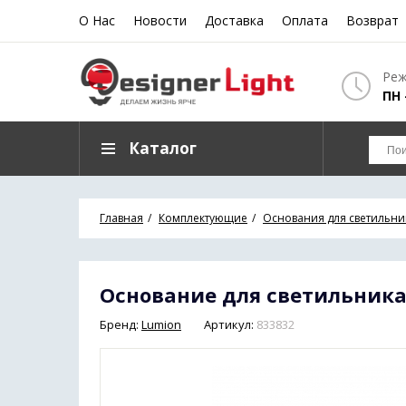
О Нас
Новости
Доставка
Оплата
Возврат
Реж
ПН 
Каталог
Главная
Комплектующие
Основания для светильни
Основание для светильника 
Бренд:
Lumion
Артикул:
833832