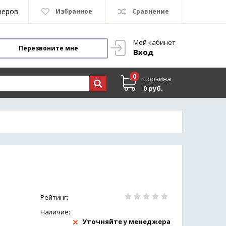
неров
Избранное
Сравнение
Мой кабинет
Перезвоните мне
Вход
0
Корзина
0 руб.
Рейтинг:
Наличие:
Уточняйте у менеджера