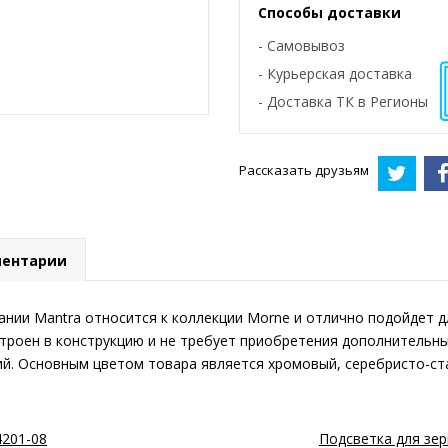
Способы доставки
- Самовывоз
- Курьерская доставка
- Доставка ТК в Регионы
Рассказать друзьям
ентарии
нии Mantra относится к коллекции Morne и отлично подойдет д
троен в конструкцию и не требует приобретения дополнительны
й. Основным цветом товара является хромовый, серебристо-ст
4201-08
Подсветка для зер