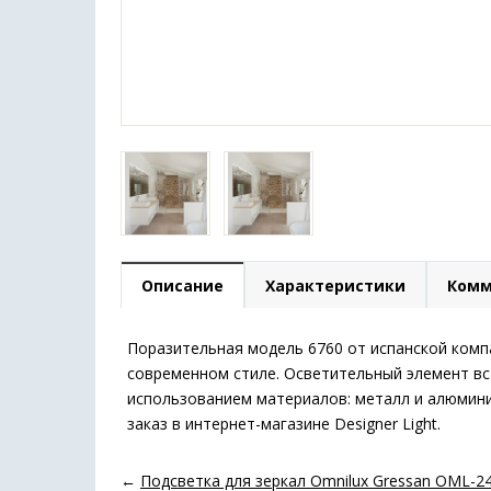
Описание
Характеристики
Комм
Поразительная модель 6760 от испанской компа
современном стиле. Осветительный элемент вс
использованием материалов: металл и алюмини
заказ в интернет-магазине Designer Light.
←
Подсветка для зеркал Omnilux Gressan OML-2