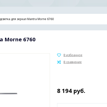
дсветка для зеркал Mantra Morne 6760
a Morne 6760
8 194
руб.