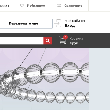
неров
Избранное
Сравнение
Мой кабинет
Перезвоните мне
Вход
0
Корзина
0 руб.