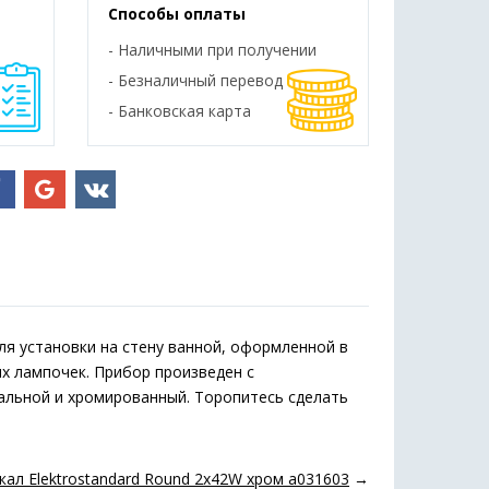
Способы оплаты
- Наличными при получении
- Безналичный перевод
- Банковская карта
ля установки на стену ванной, оформленной в
х лампочек. Прибор произведен с
альной и хромированный. Торопитесь сделать
кал Elektrostandard Round 2х42W хром a031603
→