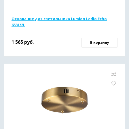
Основание для светильника Lumion Ledio Echo
6531/2L
1 565
руб.
В корзину