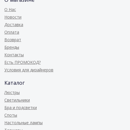
О Нас
Новости
Доставка
Оплата
Возврат
Бренды
Контакты
Есть ПРОМОКОД?
Условия для дизайнеров
Каталог
Люстры
Светильники
Бра и подсветки
Споты
Настольные лампы