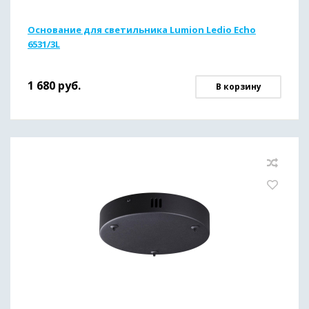
Основание для светильника Lumion Ledio Echo
6531/3L
1 680
руб.
В корзину