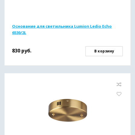
Основание для светильника Lumion Ledio Echo
6530/2L
830
руб.
В корзину