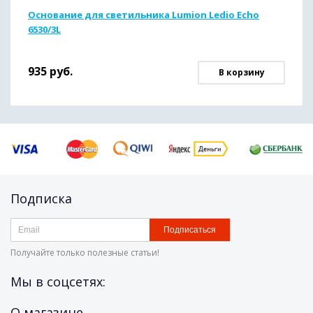
Основание для светильника Lumion Ledio Echo
6530/3L
935
руб.
В корзину
Подписка
Подписаться
Получайте только полезные статьи!
Мы в соцсетях:
О магазине