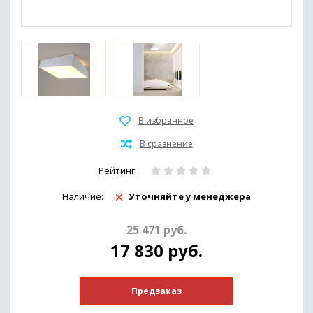
Рейтинг:
Наличие:
Уточняйте у менеджера
25 471
руб.
17 830
руб.
Предзаказ