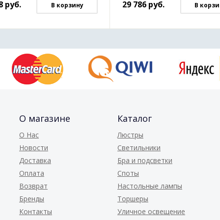
8
руб.
29 786
руб.
В корзину
В корзи
О магазине
Каталог
О Нас
Люстры
Новости
Светильники
Доставка
Бра и подсветки
Оплата
Споты
Возврат
Настольные лампы
Бренды
Торшеры
Контакты
Уличное освещение