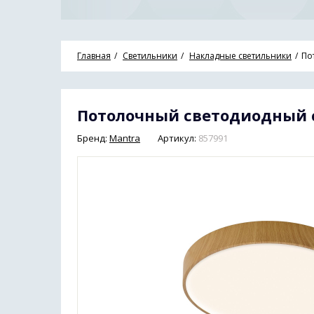
Главная
Светильники
Накладные светильники
По
Потолочный светодиодный с
Бренд:
Mantra
Артикул:
857991