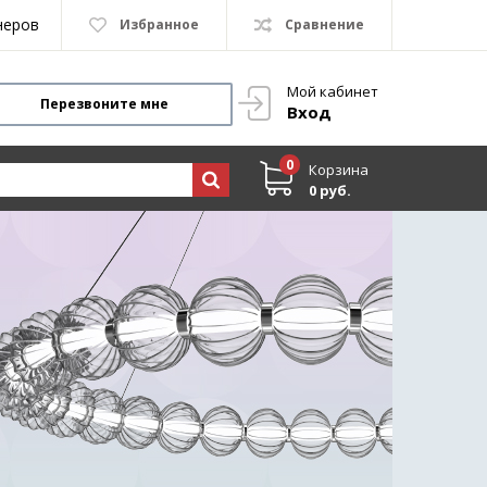
неров
Избранное
Сравнение
Мой кабинет
Перезвоните мне
Вход
0
Корзина
0 руб.