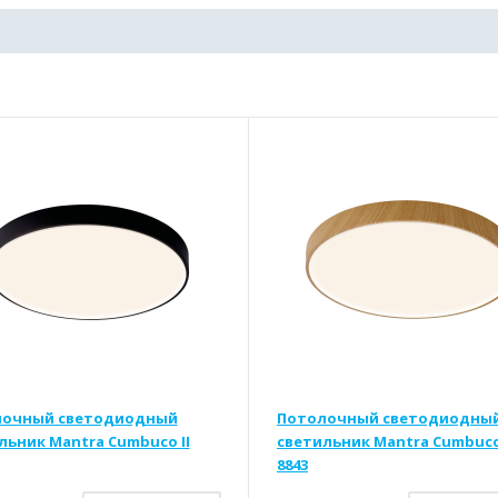
лочный светодиодный
Потолочный светодиодны
льник Mantra Cumbuco II
светильник Mantra Cumbuco 
8843