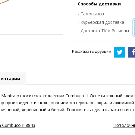
Способы доставки
- Самовывоз
- Курьерская доставка
- Доставка ТК в Регионы
Рассказать друзьям
ентарии
Mantra относится к коллекции Cumbuco II. Осветительный элеме
р произведен с использованием материалов: акрил и алюминий
ичневый, деревянный и белый. Торопитесь сделать заказ в интер
 Cumbuco II 8843
Потолочны