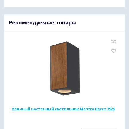
Рекомендуемые товары
Уличный настенный светильник Mantra Beret 7929